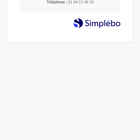
Téléphone :
01 84 17 49 76
Climatisation
Demander un devis
©2025 Chauffage et Chaudières - Plomberie,
chauffage, climatisation, etc.